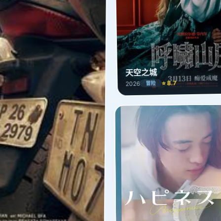
天空之城
⭐ 8.7
2026
冒险