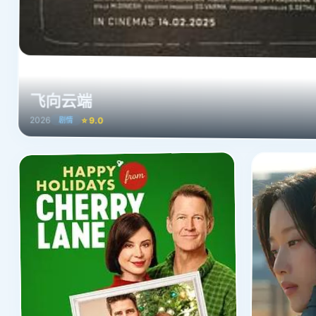
飞向云端
2026
⭐ 9.0
剧情