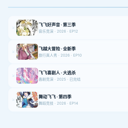
飞飞好声音 · 第三季
✈
音乐竞演 · 2026 · EP12
飞越大冒险 · 全新季
✈
旅行真人秀 · 2026 · EP10
飞飞喜剧人 · 大逃杀
✈
喜剧竞演 · 2025 · 已完结
舞动飞飞 · 第四季
✈
舞蹈竞技 · 2026 · EP14