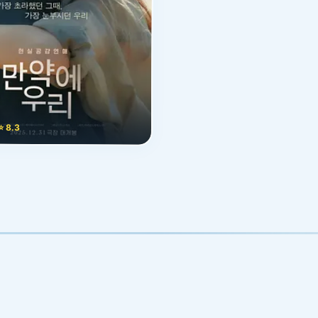
⭐ 8.3