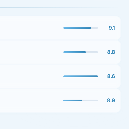
9.1
8.8
8.6
8.9