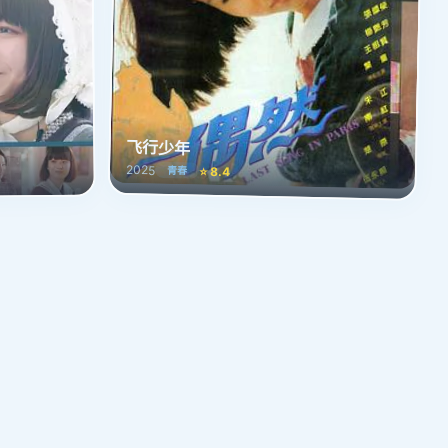
飞行少年
2025
⭐ 8.4
青春